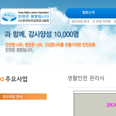
협회소개
정규과정 안내
각 과정 자격증
정규과정 안내
202
각 과정 자격증
맞춤교육, 찾아가는 강의