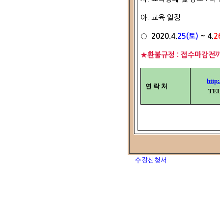
아. 교육 일정
○
2020.4.
25(토)
~ 4.
2
★환불규정 : 접수마감전까
http
연 락 처
TE
수강신청서