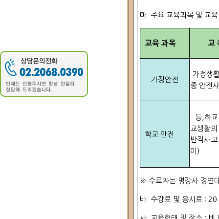
마. 주요 교육과목 및 교
교육 과목
교 육
-가정생활
가정안전
종 안전사
- 등,하
교생활의
학교 안전
반적사고
이)
※ 수료자는 명강사 경연
바. 수강료 및 응시료 : 2
사. 교육형태 및 장소 : 비