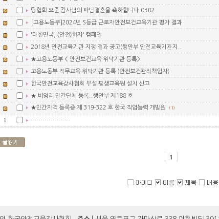
당협회 오준 감사님의 따님결혼을 축하합니다.0302
[고용노동부]2024년 S등급 근로자안전보건교육기관 평가 결과
'대한민국, (안전)하자' 캠페인
2018년 안전교육기관 지정 결과 공고(행안부 안전교육기관지..
★고용노동부 < 안전보건교육 위탁기관 등록>
고용노동부 직무교육 위탁기관 등록 (안전보건관리책임자)
한국안전교육강사협회 부설 평생교육원 설치 신고
★ 비영리 민간단체 등록..행안부 제188 호
★민간자격 등록증 제 319-322 호 한국 직업능력 개발원
(1)
1
--------------------
1