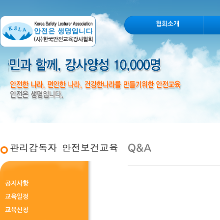
협회소개
공지사항
교육일정
교육신청