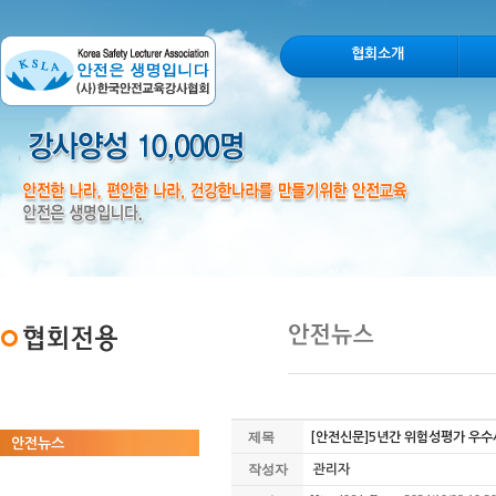
협회소개
협회자료실
제목
[안전신문]5년간 위험성평가 우수
안전뉴스
작성자
관리자