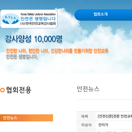
협회소개
협회자료실
제목
[안전신문]전문 안전교
안전뉴스
작성자
관리자